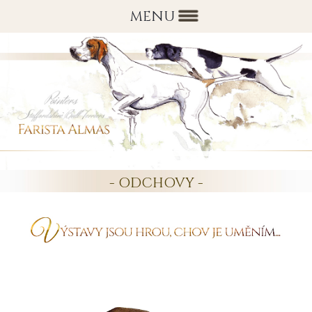
MENU
- ODCHOVY -